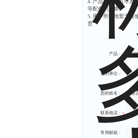
4.
产品使用过五年发
等配件的更换。
5.
用户所在地暂无维
责
产品：
您的单位：
您的姓名：
联系电话：
常用邮箱：