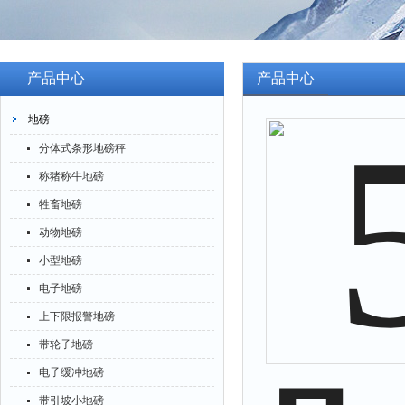
产品中心
产品中心
地磅
分体式条形地磅秤
称猪称牛地磅
牲畜地磅
动物地磅
小型地磅
电子地磅
上下限报警地磅
带轮子地磅
电子缓冲地磅
带引坡小地磅