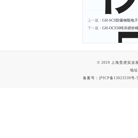
上一篇：
GH-SCS防爆钢瓶电
下一篇：
GH-OCS50吨吊磅价
© 2019 上海贵虎实
地址
备案号：
沪ICP备13023539号-