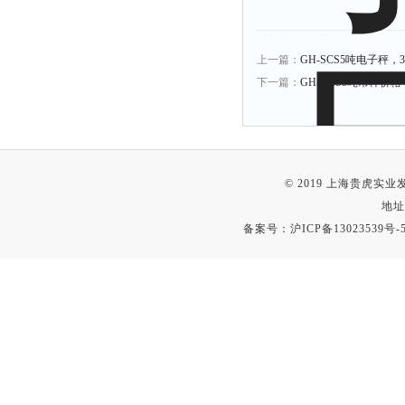
上一篇：
GH-SCS5吨电子秤
下一篇：
GH-OCS5吨吊秤价
© 2019 上海贵虎实
地址
备案号：
沪ICP备13023539号-