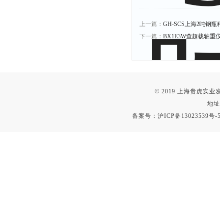
上一篇：
GH-SCS上海2吨钢
下一篇：
BX1E3W查超载轴
© 2019 上海贵虎实
地址
备案号：
沪ICP备13023539号-