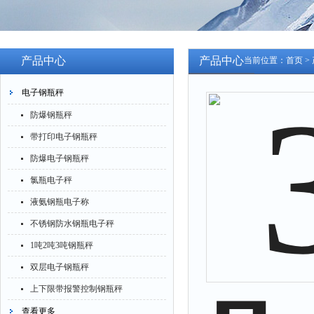
产品中心
产品中心
当前位置：
首页
>
电子钢瓶秤
防爆钢瓶秤
带打印电子钢瓶秤
防爆电子钢瓶秤
氯瓶电子秤
液氨钢瓶电子称
不锈钢防水钢瓶电子秤
1吨2吨3吨钢瓶秤
双层电子钢瓶秤
上下限带报警控制钢瓶秤
查看更多