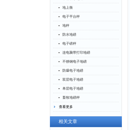
地上衡
电子平台秤
地秤
防水地磅
电子磅秤
连电脑带打印地磅
不锈钢电子地磅
防爆电子地磅
双层电子地磅
单层电子地磅
畜牧地磅秤
查看更多
相关文章