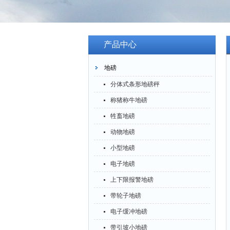
产品中心
地磅
分体式条形地磅秤
称猪称牛地磅
牲畜地磅
动物地磅
小型地磅
电子地磅
上下限报警地磅
带轮子地磅
电子缓冲地磅
带引坡小地磅