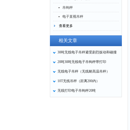
吊钩秤
电子直视吊秤
查看更多
相关文章
30吨无线电子吊秤避受剧烈扳动和碰撞
20吨30吨无线电子吊钩秤带打印
无线电子吊秤（无线耐高温吊秤）
10T无线吊秤（距离200内）
无线打印电子吊钩秤20吨