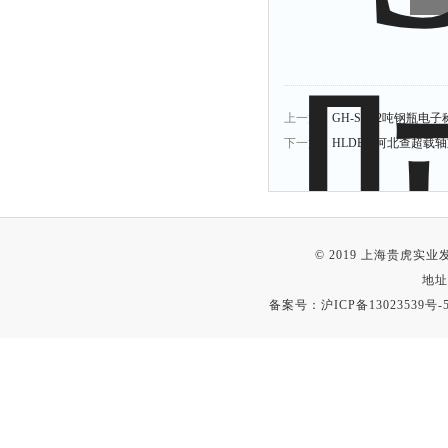
上一篇：
GH-SCS2吨钢瓶电
下一篇：
HLDB-1河北查超
© 2019 上海贵虎实
地址
备案号：
沪ICP备13023539号-