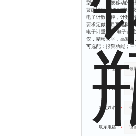
型磅秤、方便移动的条
簧缓冲秤、
1T-3T
电子
电子计数台秤，计数磅
要求定做并且可选防水
电子计重天平
,
电子计重
仪，精密天平，高精度
可选配：报警功能；三
产品：
您的单位：
您的姓名：
联系电话：