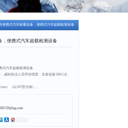
吨/80吨便携式汽车称重设备，便携式汽车超载检测设备
备，便携式汽车超载检测设备
携式汽车超载检测设备
，减轻执法人员劳动强度，全套设备50KG左
30（mm）（以30T型为例）。
大屏幕LCD显示、标准计算机键盘，全中方操作提
数据一目了然。
5720@qq.com