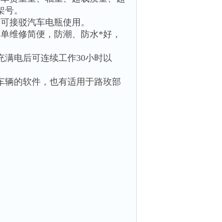
架号。
时可接驳汽车电瓶使用。
单维修简便，防潮、防水*好，
充满电后可连续工作30小时以
车辆的软件，也有适用于路玫部
。