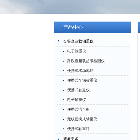
产品中心
交警查超载轴重仪
电子轮重仪
路政查超载超限检测仪
便携式移动地磅
便携式车辆称重仪
便携式轴重仪
电子轴重仪
便携式汽车衡
无线便携式轴重仪
便携式轴重秤
查看更多