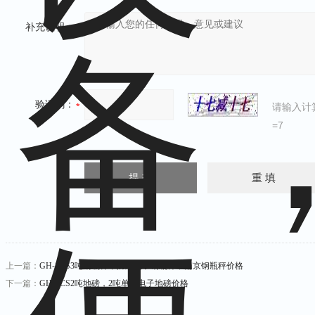
补充说明：
验证码：
请输入计
=7
上一篇：
GH-SCS3吨钢瓶秤，防爆电子钢瓶秤，南京钢瓶秤价格
下一篇：
GH-SCS2吨地磅，2吨单层电子地磅价格