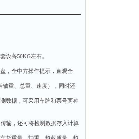
套设备50KG左右。
键盘，全中方操作提示，直观全
包括轴重、总重、速度），同时还
检测数据，可采用车牌和票号两种
数据传输，还可将检测数据存入计算
、车货重量、轴重、超载质量、超