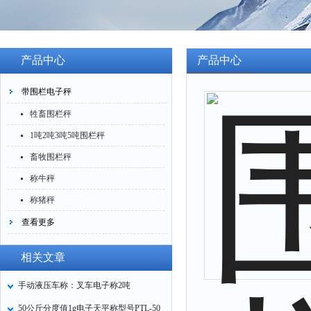
产品中心
产品中心
带围栏电子秤
牲畜围栏秤
1吨2吨3吨5吨围栏秤
畜牧围栏秤
称牛秤
称猪秤
查看更多
相关文章
手动液压车称：叉车电子称2吨
50公斤分度值1g电子天平称型号PTL-50