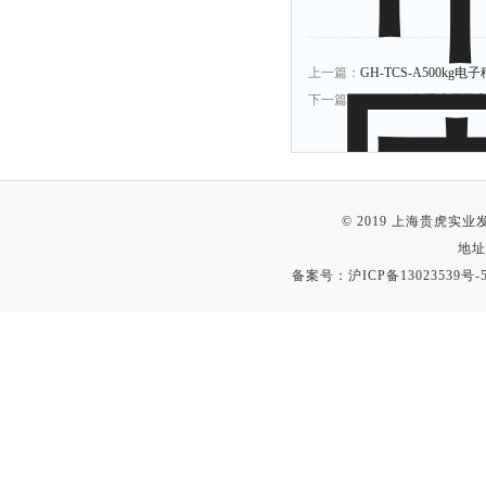
上一篇：
GH-TCS-A500k
下一篇：
GH-YCS合肥液压叉
© 2019 上海贵虎实
地址
备案号：
沪ICP备13023539号-