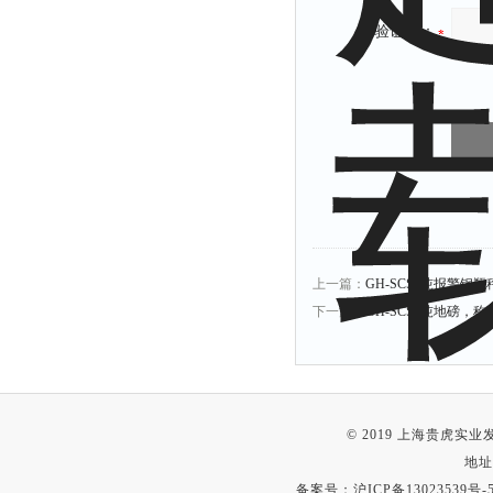
验证码：
上一篇：
GH-SCS2吨报警
下一篇：
GH-SCS1吨地磅，
© 2019 上海贵虎实
地址
备案号：
沪ICP备13023539号-