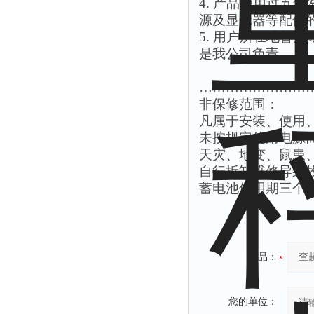
4.
产品使用过五年
源及显示器等配件
5.
用户所在地暂无
是我公司负责
……………………
非保修范围：
凡属于安装、使用
未按规定使用电源
天灾、地变、鼠患
自行拆卸维修导致
蓄电池保用期三个
产品：
您的单位：