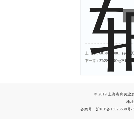
上一篇：
60T/80T/100T
下一篇：
2T/2吨/2000kg不
© 2019 上海贵虎实
地址
备案号：
沪ICP备13023539号-