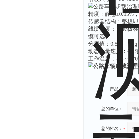
精度：静态±0.05%
传感器结构：整板即
线缆长度：每套板标
缆可选
分度值：0.5kg，1kg，
动态称量速度：平均
工作温度：-45～+70
产品：
您的单位：
您的姓名：