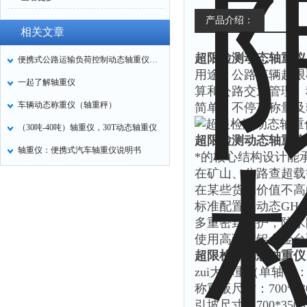
产品介绍：
相关文章
超限检测动态轴重仪
便携式公路运输负荷控制动态轴重仪各系统参数
用途：公路车辆超限
一起了解轴重仪
算和公路交通管理。
车辆动态称重仪（轴重秤）
简单，不停车称量及
（30吨-40吨）轴重仪，30T动态轴重仪
超限检测动态轴重仪
轴重仪：便携式汽车轴重仪说明书
*的核心结构设计能
在矿山、公路查超载
在某些货物价值不高
标准配置为动态GH-
多重密封保护，防水
使用高强度铝合金台
超限检测动态轴重仪
zui大称重（单轴）：5T
称重板尺寸：700*430*
引坡尺寸：700*350m