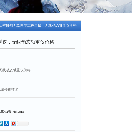
X5E3W柳州无线便携式称重仪，无线动态轴重仪价格
重仪，无线动态轴重仪价格
无线动态轴重仪价格
无线传输技术；
工作模式与打印模式。
5720@qq.com
有≥10点修正；
车号票号输入，仪表和两称重台电池电量检测指示