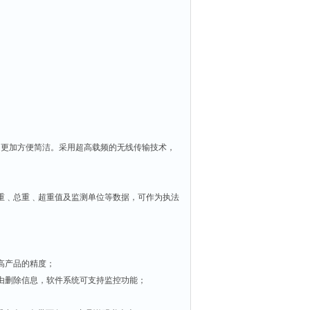
用更加方便简洁。采用超高载频的无线传输技术，
重﹑总重﹑超重值及监测单位等数据，可作为执法
高产品的精度；
自由删除信息，软件系统可支持监控功能；