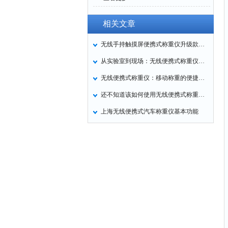
相关文章
无线手持触摸屏便携式称重仪升级款和常规款对比
从实验室到现场：无线便携式称重仪的多场景应用
无线便携式称重仪：移动称重的便捷之选
还不知道该如何使用无线便携式称重仪就看看本篇吧
上海无线便携式汽车称重仪基本功能