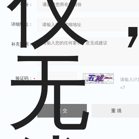
省份：
详细地址：
补充说明：
验证码：
请输入计
=7