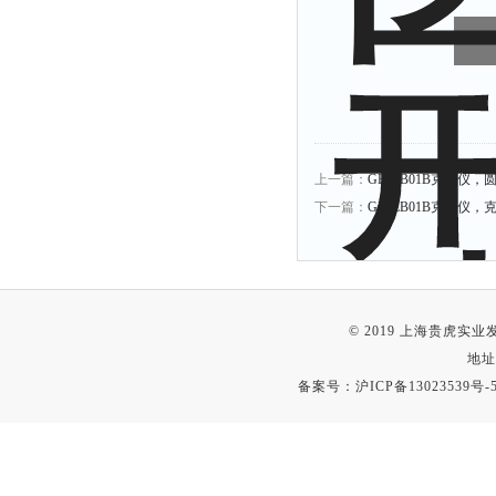
上一篇：
GH-ZB01B克重仪
下一篇：
GH-ZB01B克重仪
© 2019 上海贵虎实
地址
备案号：
沪ICP备13023539号-