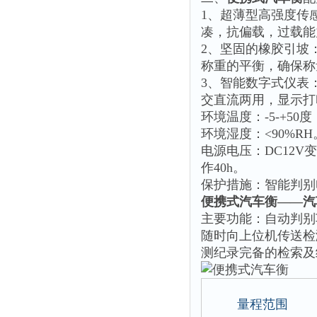
1、超薄型高强度传
凑，抗偏载，过载能
2、坚固的橡胶引坡
称重的平衡，确保称
3、智能数字式仪表
交直流两用，显示打
环境温度：-5-+50度
环境湿度：<90%RH
电源电压：DC12V
作40h。
保护措施：智能判别
便携式汽车衡——汽
主要功能：自动判别
随时向上位机传送检
测纪录完备的检索及
量程范围