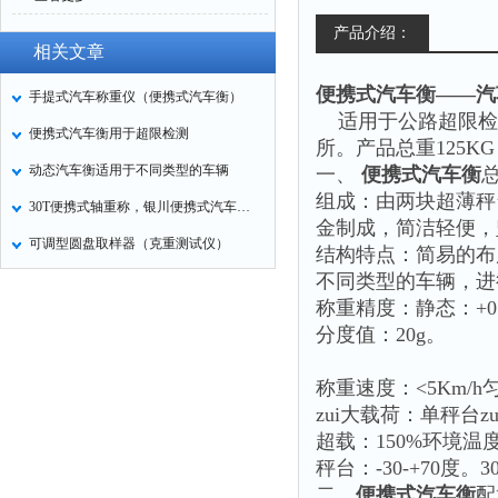
产品介绍：
相关文章
便携式汽车衡——汽
手提式汽车称重仪（便携式汽车衡）
适用于公路超限检
便携式汽车衡用于超限检测
所。产品总重125
动态汽车衡适用于不同类型的车辆
一、
便携式汽车衡
组成：由两块超薄秤
30T便携式轴重称，银川便携式汽车衡厂家
金制成，简洁轻便，
可调型圆盘取样器（克重测试仪）
结构特点：简易的布
不同类型的车辆，进
称重精度：静态：+0.1-
分度值：20g。
称重速度：<5Km/h匀
zui大载荷：单秤台zu
超载：150%环境温
秤台：-30-+70度。30
二、
便携式汽车衡
配