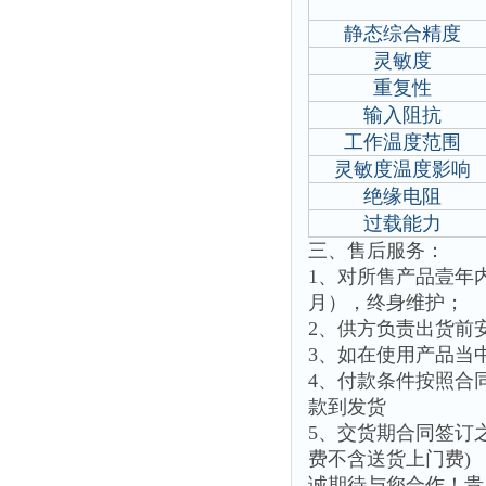
静态综合精度
灵敏度
重复性
输入阻抗
工作温度范围
灵敏度温度影响
绝缘电阻
过载能力
三、售后服务：
1、对所售产品壹年
月），终身维护；
2、供方负责出货前
3、如在使用产品当
4、付款条件按照合
款到发货
5、交货期合同签订
费不含送货上门费)
诚期待与您合作！贵