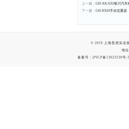
上一篇：
GH-XK3102银川
下一篇：
GH-HXH手动克重
© 2019 上海贵虎实
地址
备案号：
沪ICP备13023539号-