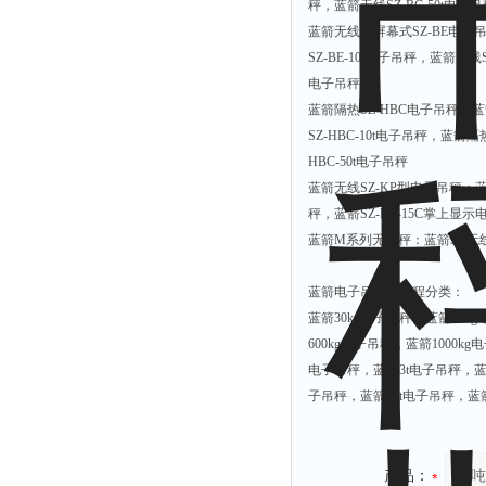
秤，蓝箭无线
SZ-BC-50t
电子吊
蓝箭无线大屏幕式
SZ-BE
电子
SZ-BE-10t
电子吊秤，蓝箭无线
电子吊秤
蓝箭隔热
SZ-HBC
电子吊秤：蓝
SZ-HBC-10t
电子吊秤，蓝箭隔
HBC-50t
电子吊秤
蓝箭无线
SZ-KP
型电子吊秤：
秤，蓝箭
SZ-KP-15C
掌上显示
蓝箭
M
系列无线秤：蓝箭
32t
无
蓝箭电子吊秤按量程分类：
蓝箭
30kg
电子吊秤，蓝箭
50kg
600kg
电子吊秤，蓝箭
1000kg
电
电子吊秤，蓝箭
3t
电子吊秤，
子吊秤，蓝箭
40t
电子吊秤，蓝
产品：