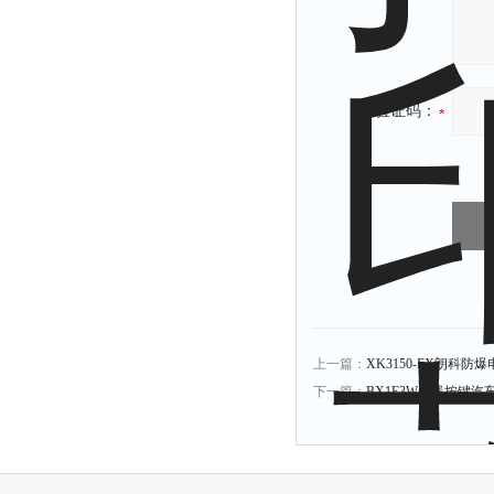
验证码：
上一篇：
XK3150-EX朗科
下一篇：
BX1E3W无线按键