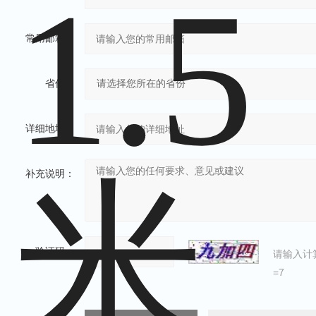
常用邮箱：
省份：
详细地址：
补充说明：
验证码：
请输入计
=7