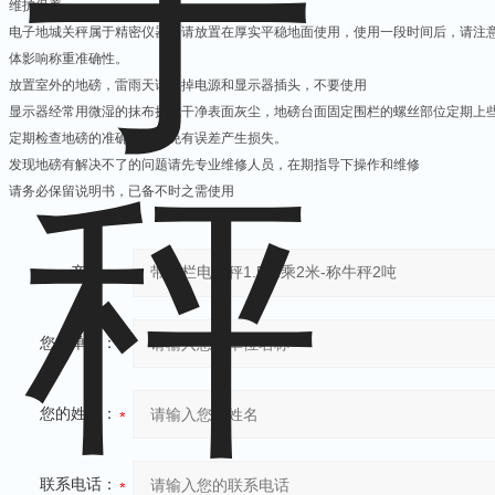
维护保养
电子地城关秤属于精密仪器，请放置在厚实平稳地面使用，使用一段时间后，请注
体影响称重准确性。
放置室外的地磅，雷雨天请拔掉电源和显示器插头，不要使用
显示器经常用微湿的抹布搽拭干净表面灰尘，地磅台面固定围栏的螺丝部位定期上
定期检查地磅的准确性，避免有误差产生损失。
发现地磅有解决不了的问题请先专业维修人员，在期指导下操作和维修
请务必保留说明书，已备不时之需使用
产品：
您的单位：
您的姓名：
联系电话：