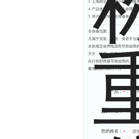
3.
上海附近地区48小时上门服
4.
产品使用过五年发生故障时
5.
用户所在地暂无维修单位的
…………………………………
非保修范围：
凡属于安装、使用、保管不当
未按规定使用电源而导致故障
天灾、地变、鼠患、虫害导致
自行拆卸维修导致故障的。
蓄电池保用期三个月
产品：
您的单位：
您的姓名：