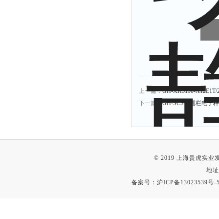
上一篇：
GH-XK3190-A12E1
下一篇：
GH-SCS带围栏电子
© 2019 上海贵虎实
地址
备案号：
沪ICP备13023539号-