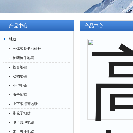
产品中心
产品中心
地磅
分体式条形地磅秤
称猪称牛地磅
牲畜地磅
动物地磅
小型地磅
电子地磅
上下限报警地磅
带轮子地磅
电子缓冲地磅
带引坡小地磅