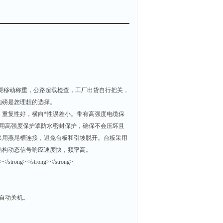
---------------------------------------
要移动称重，公路超载检查，工厂出货自行把关，
地磅是您理想的选择。
，重复性好，横向*性误差小。带有高强度电缆保
部用高强度保护罩防水密封保护，确保不会压坏且
采用燕尾槽连接，避免台板和引坡脱开。台板采用
结构动态信号响应速度快，频率高。
自动关机。