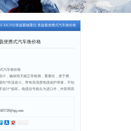
GH-XK3102查超载轴重仪 查超载便携式汽车衡价格
超载便携式汽车衡价格
携式汽车衡价格
设计，确保雨天能正常检测，重量轻，便于携
横向*性误差小。带有高强度电缆保护弹簧，不怕
手设计*损坏。电缆信号插头为进口件，外部用高
，确保不会压坏且防水。高品质橡胶阴坡表面双
致美观，坚固耐用，和台板采用燕尾槽连接，避
5720@qq.com