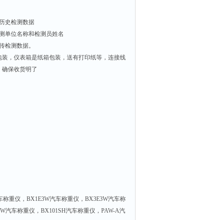
出历史检测数据
测单位名称和检测员姓名
传检测数据。
包装，仪表箱是纸箱包装，送有打印纸等，连接线
，确保收货明了
汽车称重仪，BX1E3W汽车称重仪，BX3E3W汽车称
SW汽车称重仪，BX101SH汽车称重仪，PAW-A汽