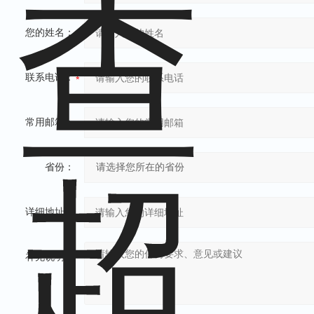
您的姓名：
联系电话：
常用邮箱：
省份：
详细地址：
补充说明：