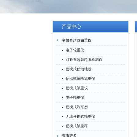
产品中心
交警查超载轴重仪
电子轮重仪
路政查超载超限检测仪
便携式移动地磅
便携式车辆称重仪
便携式轴重仪
电子轴重仪
便携式汽车衡
无线便携式轴重仪
便携式轴重秤
查看更多