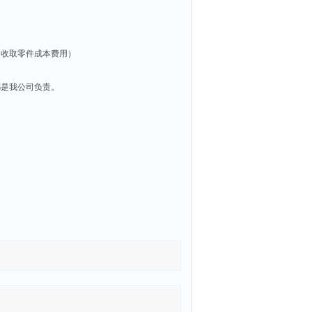
只收取零件成本费用）
都是我公司负责。