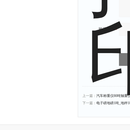
验证码：
上一篇：
汽车称重仪80吨轴重
下一篇：
电子磅地磅1吨_地秤