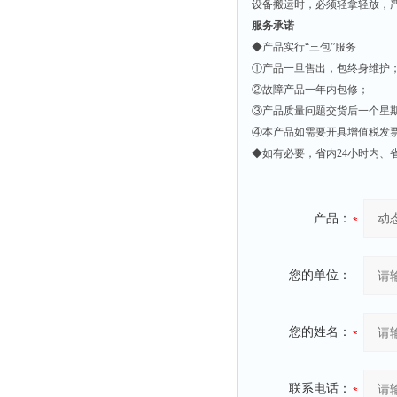
设备搬运时，必须轻拿轻放，
服务承诺
◆
产品实行“三包”服务
①产品一旦售出，包终身维护
②故障产品一年内包修；
③产品质量问题交货后一个星
④本产品如需要开具增值税发
◆如有必要，省内24小时内、
产品：
您的单位：
您的姓名：
联系电话：