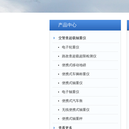
产品中心
交警查超载轴重仪
电子轮重仪
路政查超载超限检测仪
便携式移动地磅
便携式车辆称重仪
便携式轴重仪
电子轴重仪
便携式汽车衡
无线便携式轴重仪
便携式轴重秤
查看更多