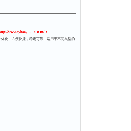
/www.gvhoo。。ｃｏｍ/ :
一体化，方便快捷，稳定可靠；适用于不同类型的