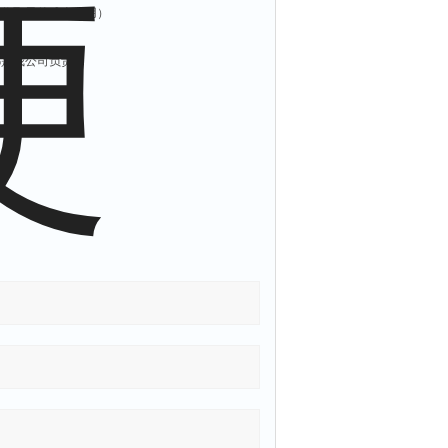
只收取零件成本费用）
都是我公司负责。