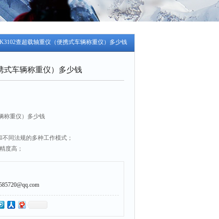
-XK3102查超载轴重仪（便携式车辆称重仪）多少钱
携式车辆称重仪）多少钱
辆称重仪）多少钱
*和不同法规的多种工作模式；
，精度高；
白天晚上清晰可见；
用户界面友好；
、市名的完整车号；
5720@qq.com
和检测员姓名；
完备的检测凭单；