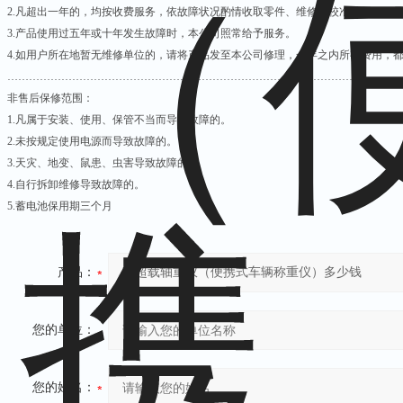
2.
凡超出一年的，均按收费服务，依故障状况酌情收取零件、维修、校准费用。（
3.
产品使用过五年或十年发生故障时，本公司照常给予服务。
4.
如用户所在地暂无维修单位的，请将产品发至本公司修理，一年之内所有费用，
…………………………………………………………………………………………
非售后保修范围：
1.
凡属于安装、使用、保管不当而导致故障的。
2.
未按规定使用电源而导致故障的。
3.
天灾、地变、鼠患、虫害导致故障的。
4.
自行拆卸维修导致故障的。
5.
蓄电池保用期三个月
产品：
您的单位：
您的姓名：