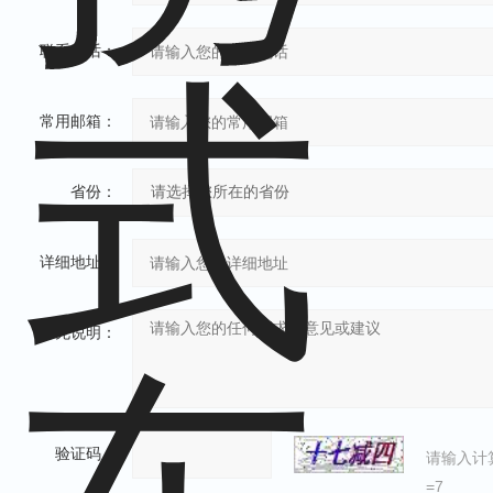
联系电话：
常用邮箱：
省份：
详细地址：
补充说明：
验证码：
请输入计
=7