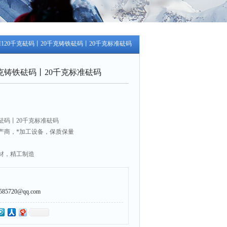
M120千克砝码丨20千克铸铁砝码丨20千克标准砝码
千克铸铁砝码丨20千克标准砝码
铁砝码丨20千克标准砝码
产商，*加工设备，保质保量
材，精工制造
用环保金属防锈漆，防锈，耐腐蚀，更环保！
5720@qq.com