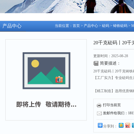
产品中心
当前位置：
首页
>
产品中心
>
砝码
>
铸铁砝码
> 
20千克砝码丨20
更新时间：2025-08-28
简要描述：
20千克砝码丨20千克铸
【工厂实力】专业砝码生
【精工制造】选用优质钢
【环保产品】表面处理选
打印当前页
发邮件给我们：18158
分享到：