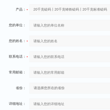
产品：
您的单位：
您的姓名：
联系电话：
常用邮箱：
省份：
详细地址：