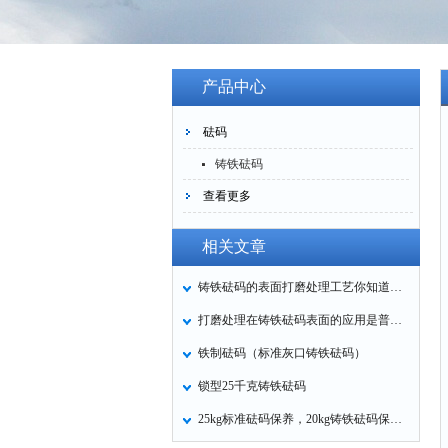
产品中心
砝码
铸铁砝码
查看更多
相关文章
铸铁砝码的表面打磨处理工艺你知道么？
打磨处理在铸铁砝码表面的应用是普遍的
铁制砝码（标准灰口铸铁砝码）
锁型25千克铸铁砝码
25kg标准砝码保养，20kg铸铁砝码保养方法