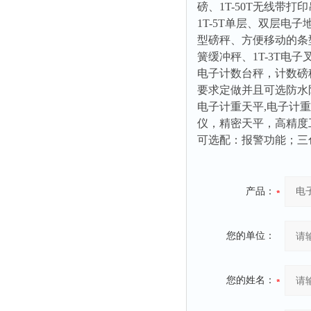
磅、
1T-50T
无线带打印
1T-5T
单层、双层电子
型磅秤、方便移动的条
簧缓冲秤、
1T-3T
电子
电子计数台秤，计数磅
要求定做并且可选防水
电子计重天平
,
电子计重
仪，精密天平，高精度
可选配：报警功能；三
产品：
您的单位：
您的姓名：