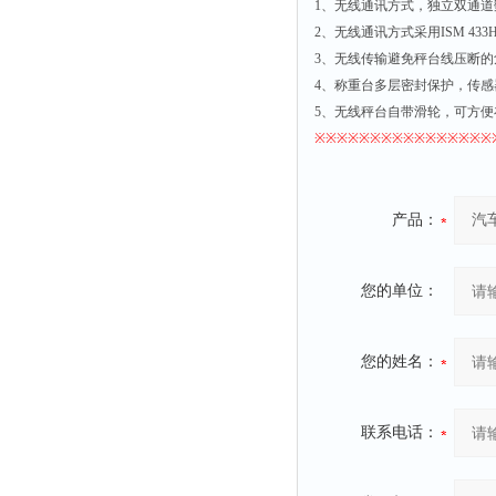
1
、无线通讯方式，独立双通道
2
、无线通讯方式采用
ISM 433
3
、无线传输避免秤台线压断的
4
、称重台多层密封保护，传感
5
、无线秤台自带滑轮，可方便
※※※※※※※※※※※※※※※※
产品：
您的单位：
您的姓名：
联系电话：