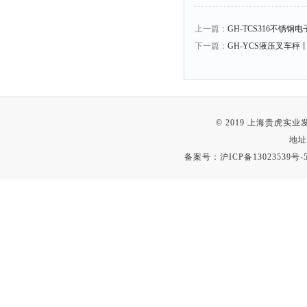
上一篇：
GH-TCS316不锈
下一篇：
GH-YCS液压叉车秤
© 2019 上海贵虎实
地址
备案号：
沪ICP备13023539号-