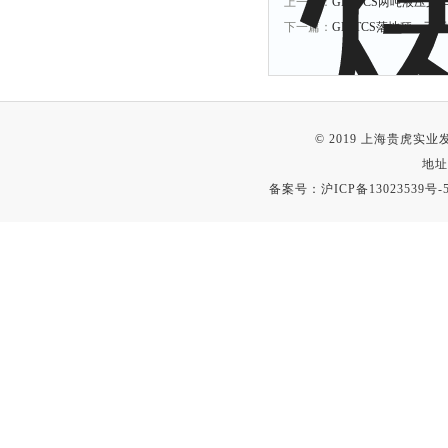
上一篇：
GH-YCS两吨液压
下一篇：
GH-TCS落地秤，不
© 2019 上海贵虎实
地址
备案号：
沪ICP备13023539号-