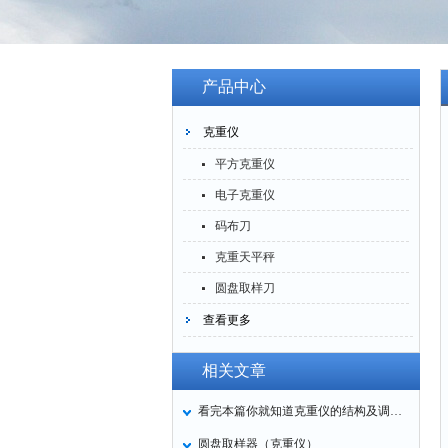
产品中心
克重仪
平方克重仪
电子克重仪
码布刀
克重天平秤
圆盘取样刀
查看更多
相关文章
看完本篇你就知道克重仪的结构及调整方法
圆盘取样器（克重仪）