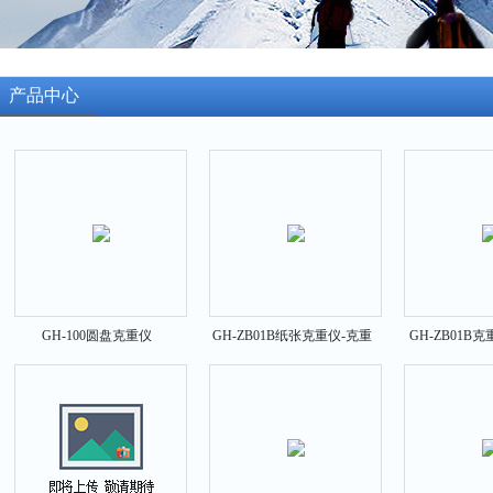
产品中心
GH-100圆盘克重仪
GH-ZB01B纸张克重仪-克重
GH-ZB01B
测试仪