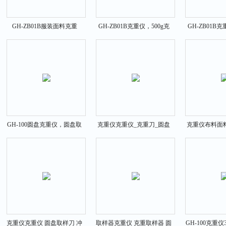
GH-ZB01B服装面料克重
GH-ZB01B克重仪，500g克
GH-ZB01B
仪，平方克重机
重天平称
样刀，取
GH-100圆盘克重仪，圆盘取
克重仪克重仪_克重刀_圆盘
克重仪布料面
样刀，圆盘取样器直径
取样刀自带刀片垫片
子克重
克重仪克重仪 圆盘取样刀 冲
取样器克重仪 克重取样器 圆
GH-100克重仪3