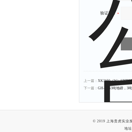
验证码：
上一篇：
XK3150（W）SB7
下一篇：
GH-SCS3吨地磅，
© 2019 上海贵虎实
地址