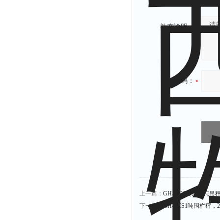
补充说明：
验证码：
上一篇：
GH-OCS贵州15吨
下一篇：
GH-SCS1吨围栏秤