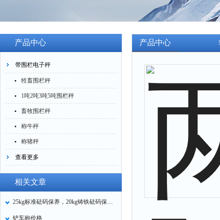
产品中心
产品中心
带围栏电子秤
牲畜围栏秤
1吨2吨3吨5吨围栏秤
畜牧围栏秤
称牛秤
称猪秤
查看更多
相关文章
25kg标准砝码保养，20kg铸铁砝码保养方法
铲车称价格