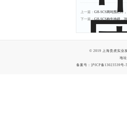
上一篇：
GH-SCS两吨围栏
下一篇：
GH-SCS称牛地磅，
© 2019 上海贵虎实
地址
备案号：
沪ICP备13023539号-