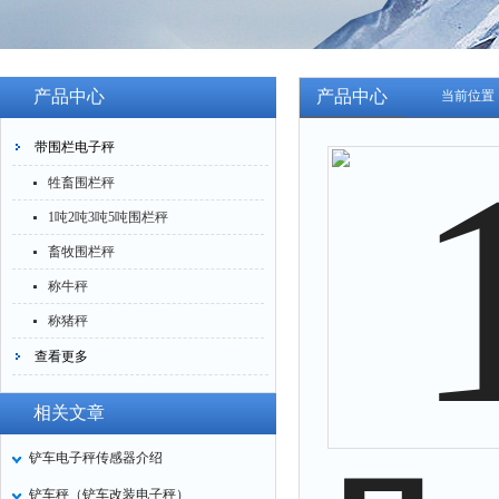
产品中心
产品中心
当前位置
带围栏电子秤
牲畜围栏秤
1吨2吨3吨5吨围栏秤
畜牧围栏秤
称牛秤
称猪秤
查看更多
相关文章
铲车电子秤传感器介绍
铲车秤（铲车改装电子秤）