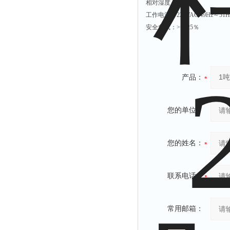
相对湿度：
<90
％
工作电源：
220VAC 49Hz
～
51H
安全负载：
>=125
％
产品：
您的单位：
您的姓名：
联系电话：
常用邮箱：