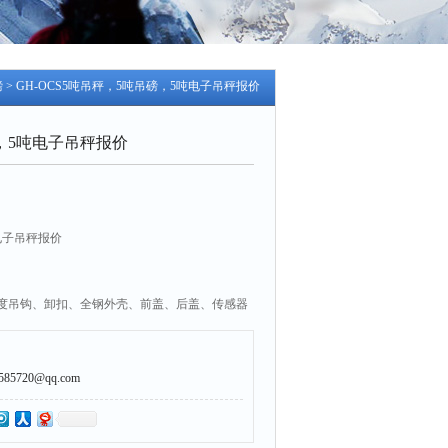
磅
> GH-OCS5吨吊秤，5吨吊磅，5吨电子吊秤报价
，5吨电子吊秤报价
电子吊秤报价
强度吊钩、卸扣、全钢外壳、前盖、后盖、传感器
置电池，直接在后盖进行充电。吊钩、卸扣均进
壳采用特殊防腐工艺处理，整秤外形美观，安全
证正面读数。传感器两侧设有保护板，安全可
5720@qq.com