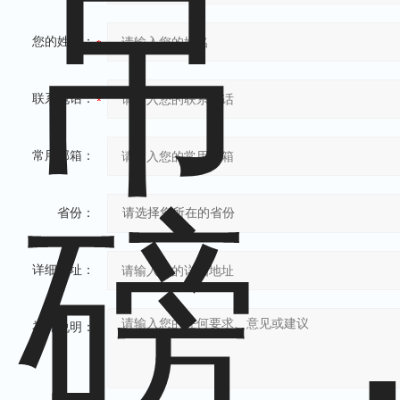
您的姓名：
联系电话：
常用邮箱：
省份：
详细地址：
补充说明：