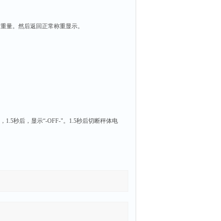
累计重量。然后返回正常称重显示。
1.5秒后，显示“-OFF-"。1.5秒后切断秤体电