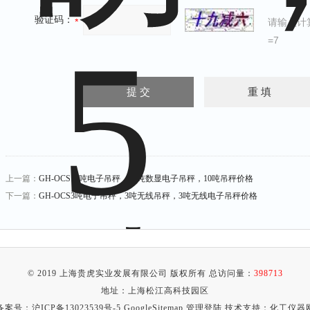
验证码：
请输入计
=7
上一篇：
GH-OCS10吨电子吊秤，10吨数显电子吊秤，10吨吊秤价格
下一篇：
GH-OCS3吨电子吊秤，3吨无线吊秤，3吨无线电子吊秤价格
© 2019 上海贵虎实业发展有限公司 版权所有 总访问量：
398713
地址：上海松江高科技园区
备案号：
沪ICP备13023539号-5
GoogleSitemap
管理登陆
技术支持：
化工仪器