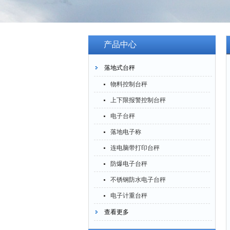
产品中心
落地式台秤
物料控制台秤
上下限报警控制台秤
电子台秤
落地电子称
连电脑带打印台秤
防爆电子台秤
不锈钢防水电子台秤
电子计重台秤
查看更多