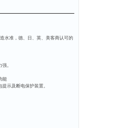
制造水准，德、日、英、美客商认可的
力强。
功能
电提示及断电保护装置。