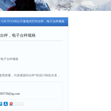
> GH-TCS100公斤落地式打印台秤，电子台秤规格
印台秤，电子台秤规格
，电子台秤规格
使用质量，代表着国内台秤*的设计制造水准，
的自主设计及制造品质。
微型打印机
5720@qq.com
调整零点及软体滤波功能，抗震动能力强。
环境不同作调整
去皮、简易计数、单位转换、畜牧等功能