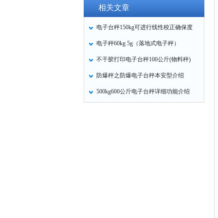
相关文章
电子台秤150kg可进行线性校正确保度
电子秤60kg 5g（落地式电子秤）
不干胶打印电子台秤100公斤(物料秤)
防爆秤之防爆电子台秤本安型介绍
500kg600公斤电子台秤详细功能介绍