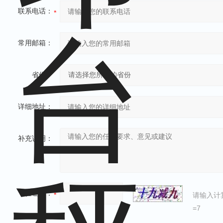
联系电话：
常用邮箱：
省份：
详细地址：
补充说明：
验证码：
请输入计
=7