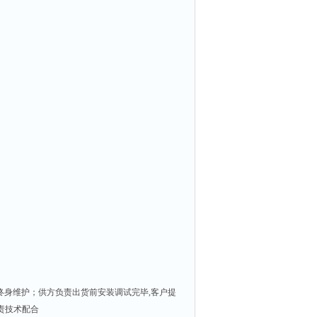
终身维护；供方负责出货前安装调试完毕
,
客户提
责技术配合