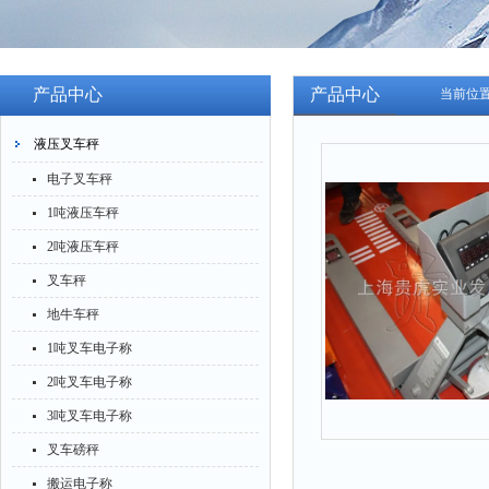
产品中心
产品中心
当前位
液压叉车秤
电子叉车秤
1吨液压车秤
2吨液压车秤
叉车秤
地牛车秤
1吨叉车电子称
2吨叉车电子称
3吨叉车电子称
叉车磅秤
搬运电子称