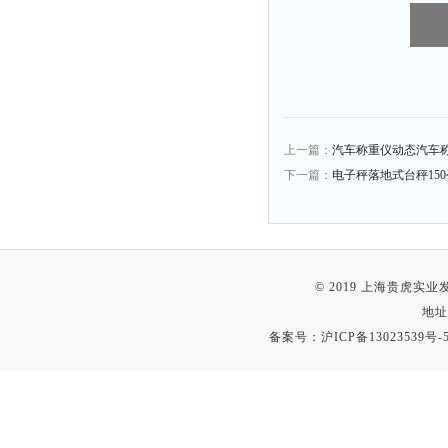
上一篇：
汽车称重仪动态汽车称
下一篇：
电子秤落地式台秤150公
© 2019 上海贵虎实
地址
备案号：
沪ICP备13023539号-