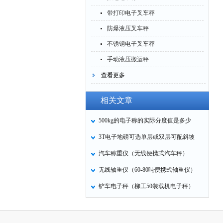
带打印电子叉车秤
防爆液压叉车秤
不锈钢电子叉车秤
手动液压搬运秤
查看更多
相关文章
500kg的电子称的实际分度值是多少
3T电子地磅可选单层或双层可配斜坡
汽车称重仪（无线便携式汽车秤）
无线轴重仪（60-80吨便携式轴重仪）
铲车电子秤（柳工50装载机电子秤）