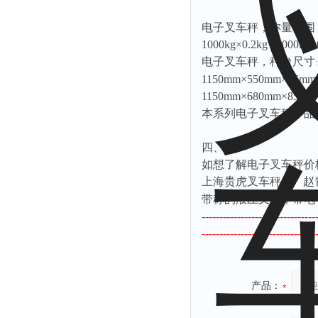
电子叉车秤，称量范围
1000kg×0.2kg , 2000kg×
电子叉车秤，秤台尺寸
:
1150mm
×
550mm
×
85mm
1150mm
×
680mm
×
85mm
本系列电子叉车秤产品
四、
如想了解电子叉车秤价
上海贵虎叉车秤
：
赵
带称的液压叉车，带电
--------------------------------
--------------------------------
产品：