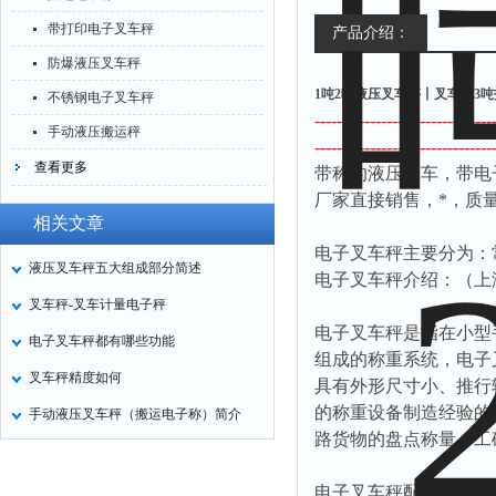
带打印电子叉车秤
产品介绍：
防爆液压叉车秤
1吨2吨液压叉车秤丨叉车秤3
不锈钢电子叉车秤
--------------------------------
手动液压搬运秤
--------------------------------
查看更多
带称的液压叉车，带电
厂家直接销售，*，质
相关文章
电子叉车秤主要分为：
液压叉车秤五大组成部分简述
电子叉车秤介绍：（上
叉车秤-叉车计量电子秤
电子叉车秤是指在小型
电子叉车秤都有哪些功能
组成的称重系统，电子
叉车秤精度如何
具有外形尺寸小、推行
的称重设备制造经验的
手动液压叉车秤（搬运电子称）简介
路货物的盘点称量；工
电子叉车秤配置了可充