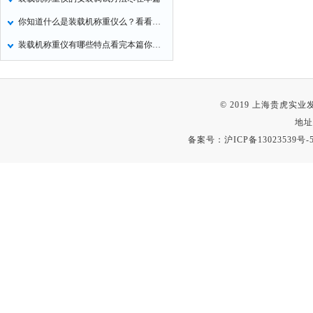
你知道什么是装载机称重仪么？看看本篇吧
装载机称重仪有哪些特点看完本篇你就知道了
© 2019 上海贵虎实
地址
备案号：
沪ICP备13023539号-