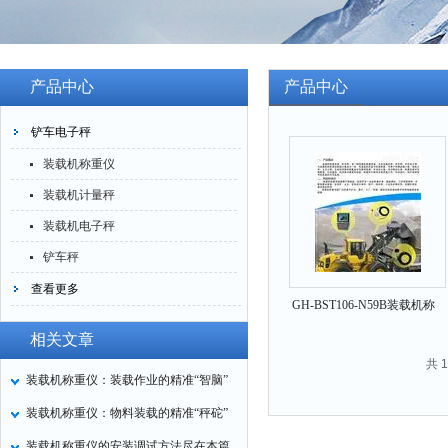
产品中心
产品中心
铲车电子秤
装载机称重仪
装载机计量秤
装载机电子秤
铲车秤
查看更多
GH-BST106-N59B装载机称
重仪
相关文章
共 
装载机称重仪：装载作业的精准“智脑”
装载机称重仪：物料装载的精准“秤砣”
装载机称重仪的安装调试方法尽在本篇