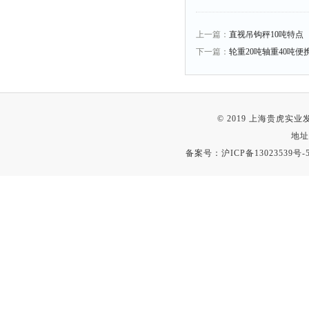
上一篇：
直视吊钩秤10吨特点
下一篇：
轮重20吨轴重40吨
© 2019 上海贵虎实
地址
备案号：
沪ICP备13023539号-