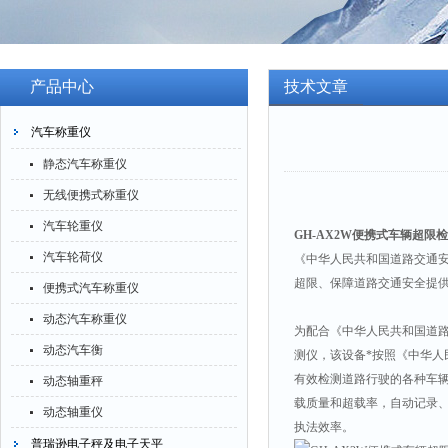
产品中心
技术文章
汽车称重仪
静态汽车称重仪
无线便携式称重仪
汽车轮重仪
GH-AX2W便携式车辆超限
汽车轮荷仪
《中华人民共和国道路交通
超限、保障道路交通安全提
便携式汽车称重仪
动态汽车称重仪
为配合《中华人民共和国道
动态汽车衡
测仪，该设备*按照《中华
有效检测道路行驶的各种车
动态轴重秤
载质量和超载率，自动记录、
动态轴重仪
执法效率。
普瑞逊电子秤及电子天平