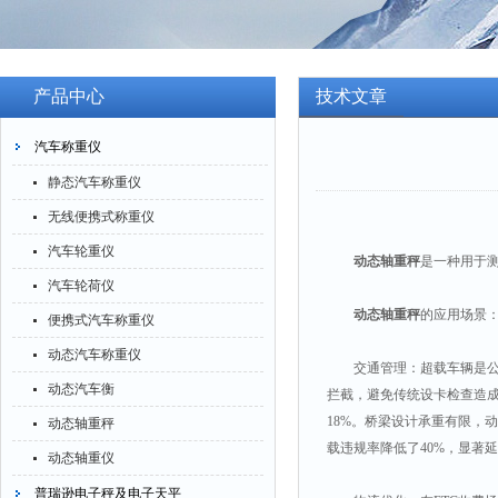
产品中心
技术文章
汽车称重仪
静态汽车称重仪
无线便携式称重仪
汽车轮重仪
动态轴重秤
是一种用于
汽车轮荷仪
动态轴重秤
的应用场景
便携式汽车称重仪
动态汽车称重仪
交通管理：超载车辆是公路
动态汽车衡
拦截，避免传统设卡检查造成
18%。桥梁设计承重有限，
动态轴重秤
载违规率降低了40%，显著
动态轴重仪
普瑞逊电子秤及电子天平