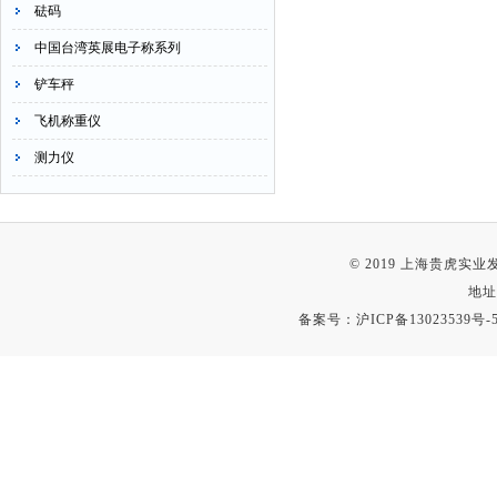
砝码
中国台湾英展电子称系列
铲车秤
飞机称重仪
测力仪
© 2019 上海贵虎实
地址
备案号：
沪ICP备13023539号-