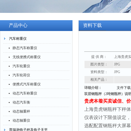
产品中心
资料下载
汽车称重仪
静态汽车称重仪
提 供 商：
上海贵虎
无线便携式称重仪
图片类型：
JPG
汽车轮重仪
资料类型：
JPG
汽车轮荷仪
相关产品：
便携式汽车称重仪
详细介绍：
文件下载
动态汽车称重仪
双层钢瓶秤（2吨钢瓶秤）说
贵虎本着买卖诚信、价
动态汽车衡
上海贵虎钢瓶秤下秤体
动态轴重秤
仪表设计下限值设定，
动态轴重仪
选配配置钢瓶秤大屏幕
普瑞逊电子秤及电子天平