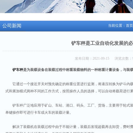
公司新闻
当前位置：
首页
铲车秤是工业自动化发展的必
发布日期：2021-09-15 浏览次数：9
铲车秤
是为装载设备在装载过程中称重装载物料的一种称重计量设备，与装
它通过一个接近开关对预先确定的称重位置进行监测，将液压转换为铲斗内载
式和累加模式两种不同的工作方式，按照操作人员的选择，可以自动将载荷进行
铲车秤广泛地应用于矿山、车站、港口、码头、工厂、货场，主要用于轮式装
单键操作即可进行卡车或火车的装载计量。
解决了装载机在装载过程中由于不能计量，装载后发现超载再去卸货，费时费