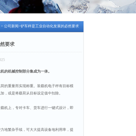
>
公司新闻
>铲车秤是工业自动化发展的必然要求
然要求
25
载机的机械控制部分集成为一体。
荷的重量而实现称重。装载机电子秤有目标模
累加，或是将载荷从目标设定值中扣除。
载机上，专对卡车、货车进行一键式设计，即
力地繁杂手续，可大大提高设备地利用率，提