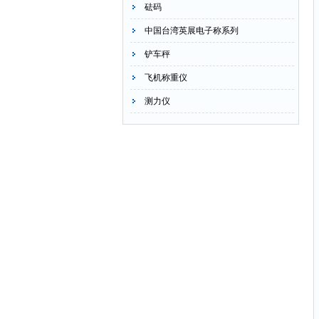
砝码
中国台湾英展电子称系列
铲车秤
飞机称重仪
测力仪