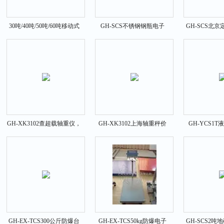
30吨/40吨/50吨/60吨移动式
GH-SCS不锈钢钢瓶电子
GH-SCS北
地磅秤
秤，防水钢瓶电子秤价格
秤，报警控
GH-XK3102查超载轴重仪，
GH-XK3102上海轴重秤价
GH-YCS1
上海电子轴重仪价格
格，便携式查超载轴重秤
格，2T不锈
GH-EX-TCS300公斤防爆台
GH-EX-TCS50kg防爆电子
GH-SCS2吨