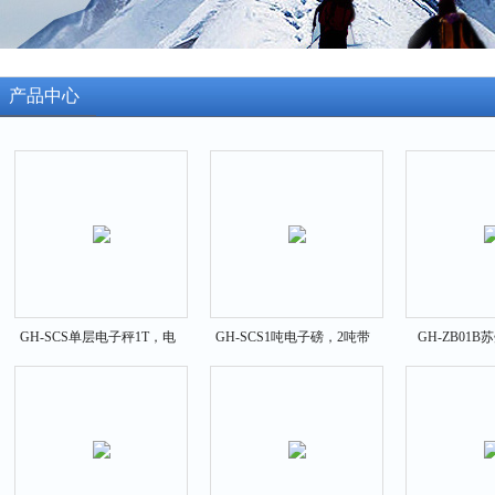
产品中心
GH-SCS单层电子秤1T，电
GH-SCS1吨电子磅，2吨带
GH-ZB01
子磅秤2T误差
打印电子地磅价格
300g克重